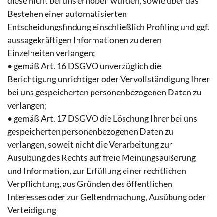
diese nicht bei uns erhoben wurden, sowie über das
Bestehen einer automatisierten
Entscheidungsfindung einschließlich Profiling und ggf.
aussagekräftigen Informationen zu deren
Einzelheiten verlangen;
• gemäß Art. 16 DSGVO unverzüglich die
Berichtigung unrichtiger oder Vervollständigung Ihrer
bei uns gespeicherten personenbezogenen Daten zu
verlangen;
• gemäß Art. 17 DSGVO die Löschung Ihrer bei uns
gespeicherten personenbezogenen Daten zu
verlangen, soweit nicht die Verarbeitung zur
Ausübung des Rechts auf freie Meinungsäußerung
und Information, zur Erfüllung einer rechtlichen
Verpflichtung, aus Gründen des öffentlichen
Interesses oder zur Geltendmachung, Ausübung oder
Verteidigung