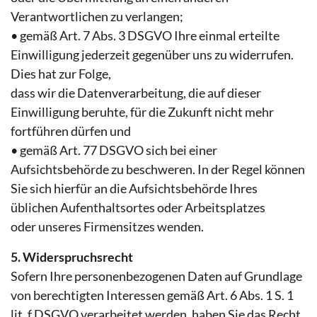
Verantwortlichen zu verlangen;
• gemäß Art. 7 Abs. 3 DSGVO Ihre einmal erteilte
Einwilligung jederzeit gegenüber uns zu widerrufen.
Dies hat zur Folge,
dass wir die Datenverarbeitung, die auf dieser
Einwilligung beruhte, für die Zukunft nicht mehr
fortführen dürfen und
• gemäß Art. 77 DSGVO sich bei einer
Aufsichtsbehörde zu beschweren. In der Regel können
Sie sich hierfür an die Aufsichtsbehörde Ihres
üblichen Aufenthaltsortes oder Arbeitsplatzes
oder unseres Firmensitzes wenden.
5. Widerspruchsrecht
Sofern Ihre personenbezogenen Daten auf Grundlage
von berechtigten Interessen gemäß Art. 6 Abs. 1 S. 1
lit. f DSGVO verarbeitet werden, haben Sie das Recht,