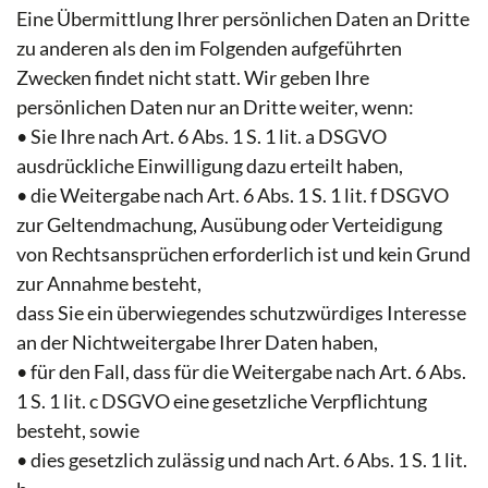
Eine Übermittlung Ihrer persönlichen Daten an Dritte
zu anderen als den im Folgenden aufgeführten
Zwecken findet nicht statt. Wir geben Ihre
persönlichen Daten nur an Dritte weiter, wenn:
• Sie Ihre nach Art. 6 Abs. 1 S. 1 lit. a DSGVO
ausdrückliche Einwilligung dazu erteilt haben,
• die Weitergabe nach Art. 6 Abs. 1 S. 1 lit. f DSGVO
zur Geltendmachung, Ausübung oder Verteidigung
von Rechtsansprüchen erforderlich ist und kein Grund
zur Annahme besteht,
dass Sie ein überwiegendes schutzwürdiges Interesse
an der Nichtweitergabe Ihrer Daten haben,
• für den Fall, dass für die Weitergabe nach Art. 6 Abs.
1 S. 1 lit. c DSGVO eine gesetzliche Verpflichtung
besteht, sowie
• dies gesetzlich zulässig und nach Art. 6 Abs. 1 S. 1 lit.