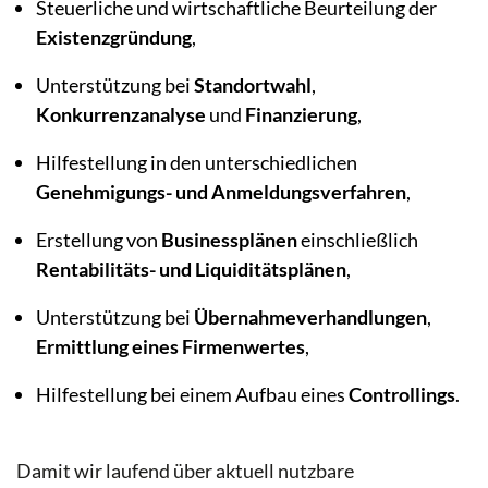
Steuerliche und wirtschaftliche Beurteilung der
Existenzgründung
,
Unterstützung bei
Standortwahl
,
Konkurrenzanalyse
und
Finanzierung
,
Hilfestellung in den unterschiedlichen
Genehmigungs- und Anmeldungsverfahren
,
Erstellung von
Businessplänen
einschließlich
Rentabilitäts- und Liquiditätsplänen
,
Unterstützung bei
Übernahmeverhandlungen
,
Ermittlung eines Firmenwertes
,
Hilfestellung bei einem Aufbau eines
Controllings
.
Damit wir laufend über aktuell nutzbare