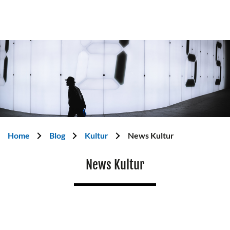
Home
Blog
Kultur
News Kultur
News Kultur