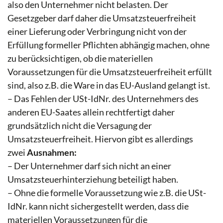
also den Unternehmer nicht belasten. Der
Gesetzgeber darf daher die Umsatzsteuerfreiheit
einer Lieferung oder Verbringung nicht von der
Erfüllung formeller Pflichten abhängig machen, ohne
zu berücksichtigen, ob die materiellen
Voraussetzungen für die Umsatzsteuerfreiheit erfüllt
sind, also z.B. die Ware in das EU-Ausland gelangt ist.
– Das Fehlen der USt-IdNr. des Unternehmers des
anderen EU-Saates allein rechtfertigt daher
grundsätzlich nicht die Versagung der
Umsatzsteuerfreiheit. Hiervon gibt es allerdings
zwei
Ausnahmen:
– Der Unternehmer darf sich nicht an einer
Umsatzsteuerhinterziehung beteiligt haben.
– Ohne die formelle Voraussetzung wie z.B. die USt-
IdNr. kann nicht sichergestellt werden, dass die
materiellen Voraussetzungen für die