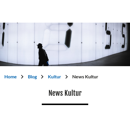
Home
Blog
Kultur
News Kultur
News Kultur