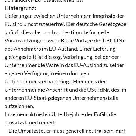
Hintergrund:
Lieferungen zwischen Unternehmern innerhalb der
EU sind umsatzsteuerfrei. Der deutsche Gesetzgeber
knüpft dies aber noch an bestimmte formelle
Voraussetzungen, wie z.B. die Vorlage der USt-IdNr.
des Abnehmers im EU-Ausland. EIner Lieferung
gleichgestellt ist die sog. Verbringung, bei der der
Unternehmer die Ware in das EU-Ausland zu seiner
eigenen Verfügung in einen dortigen
Unternehmensteil verbringt. Hier muss der
Unternehmer die Anschrift und die USt-IdNr. des im
anderen EU-Staat gelegenen Unternehmensteils
aufzeichnen.
In seinem aktuellen Urteil bejahte der EuGH die
umsatzsteuerfreiheit:
– Die Umsatzsteuer muss generell neutral sein, darf